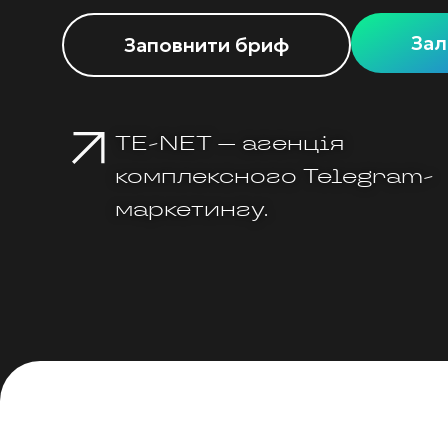
Зал
Заповнити бриф
TE-NET — агенція
комплексного Telegram-
маркетингу.