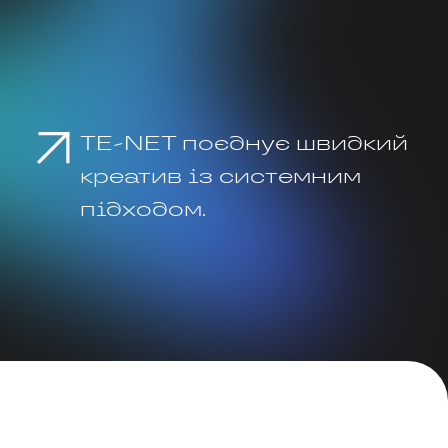
TE-NET поєднує швидкий
креатив із системним
підходом.