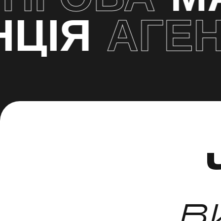
ЦІЯ
АГЕНЦ
в