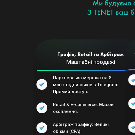
Ми будуємо с
З TENET ваш б
Трафік, Retail та Арбітраж
Маштабні продажі
Партнерська мережа на 8
млн+ підписників в Telegram:
Прямий доступ.
Retail & E-commerce: Масові
охоплення.
Арбітраж трафіку: Великі
об'єми (CPA).