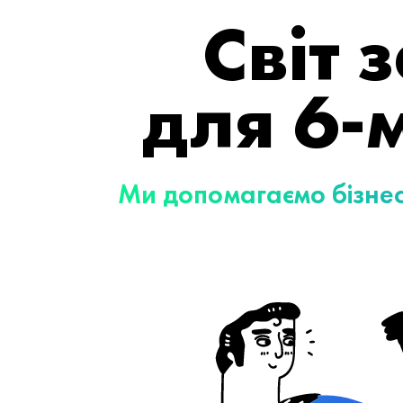
Світ
для 6-м
Ми допомагаємо бізне